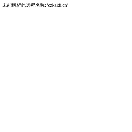
未能解析此远程名称: 'czkaidi.cn'