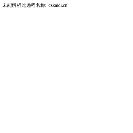
未能解析此远程名称: 'czkaidi.cn'