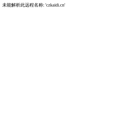
未能解析此远程名称: 'czkaidi.cn'