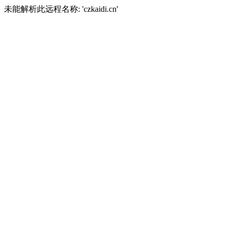
未能解析此远程名称: 'czkaidi.cn'