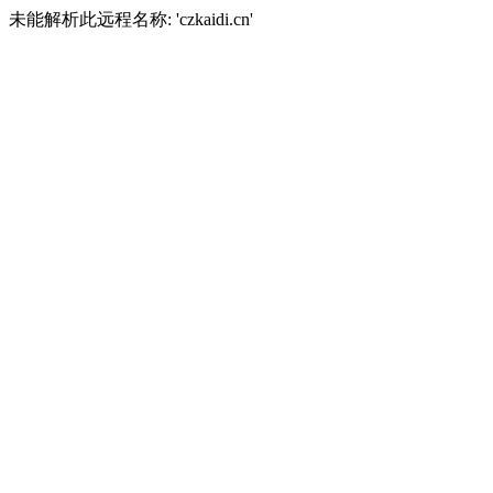
未能解析此远程名称: 'czkaidi.cn'